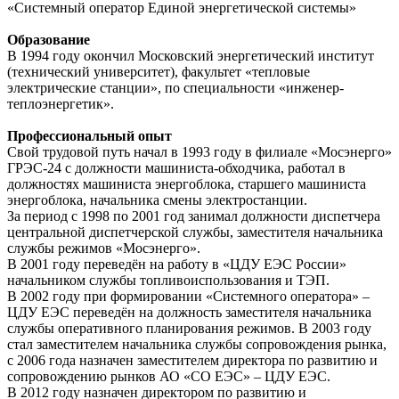
«Системный оператор Единой энергетической системы»
Образование
В 1994 году окончил Московский энергетический институт
(технический университет), факультет «тепловые
электрические станции», по специальности «инженер-
теплоэнергетик».
Профессиональный опыт
Свой трудовой путь начал в 1993 году в филиале «Мосэнерго»
ГРЭС-24 с должности машиниста-обходчика, работал в
должностях машиниста энергоблока, старшего машиниста
энергоблока, начальника смены электростанции.
За период с 1998 по 2001 год занимал должности диспетчера
центральной диспетчерской службы, заместителя начальника
службы режимов «Мосэнерго».
В 2001 году переведён на работу в «ЦДУ ЕЭС России»
начальником службы топливоиспользования и ТЭП.
В 2002 году при формировании «Системного оператора» –
ЦДУ ЕЭС переведён на должность заместителя начальника
службы оперативного планирования режимов. В 2003 году
стал заместителем начальника службы сопровождения рынка,
с 2006 года назначен заместителем директора по развитию и
сопровождению рынков АО «СО ЕЭС» – ЦДУ ЕЭС.
В 2012 году назначен директором по развитию и